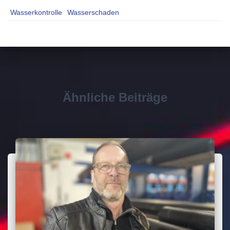
Wasserkontrolle
Wasserschaden
Ähnliche Beiträge