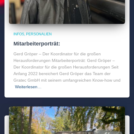
INFOS
PERSONALIEN
Mitarbeiterporträt:
Gerd Gröper – Der Koordinator für die großen
Herausforderungen Mitarbeiterporträt: Gerd Gröper –
Der Koordinator für die großen Herausforderungen Seit
Anfang 2022 bereichert Gerd Gröper das Team der
Gratec GmbH mit seinem umfangreichen Know-how und
Weiterlesen…