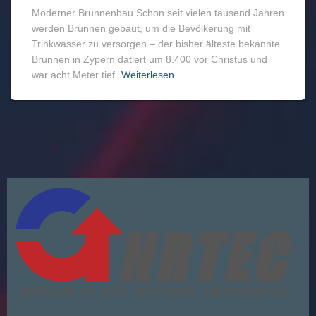
Moderner Brunnenbau Schon seit vielen tausend Jahren
werden Brunnen gebaut, um die Bevölkerung mit
Trinkwasser zu versorgen – der bisher älteste bekannte
Brunnen in Zypern datiert um 8.400 vor Christus und
war acht Meter tief.
Weiterlesen…