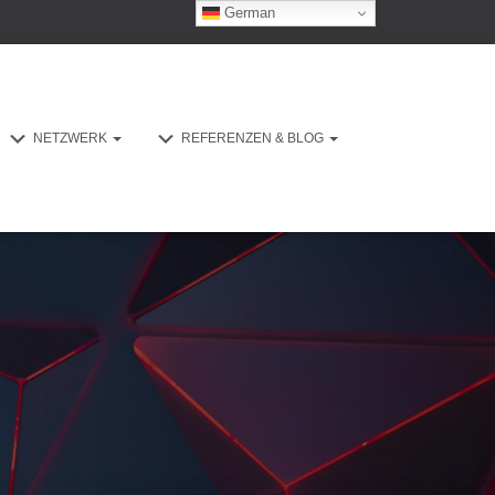
German
NETZWERK
REFERENZEN & BLOG