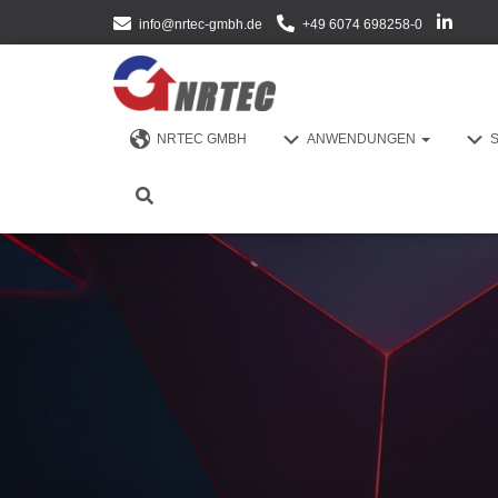
info@nrtec-gmbh.de
+49 6074 698258-0
NRTEC GMBH
ANWENDUNGEN