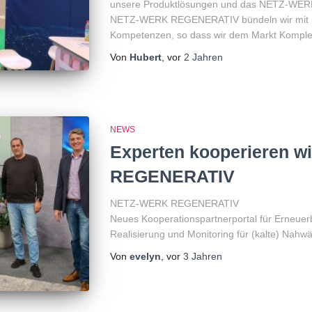
unsere Produktlösungen und das NETZ-WER
NETZ-WERK REGENERATIV bündeln wir mit u
Kompetenzen, so dass wir dem Markt Komple
Von
Hubert
, vor
2 Jahren
NEWS
Experten kooperieren 
REGENERATIV
NETZ-WERK REGENERATIV
Neues Kooperationspartnerportal für Erneuer
Realisierung und Monitoring für (kalte) Nah
Von
evelyn
, vor
3 Jahren