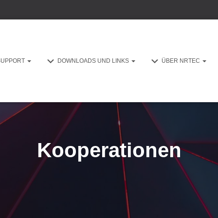
SUPPORT
DOWNLOADS UND LINKS
ÜBER NRTEC
Kooperationen