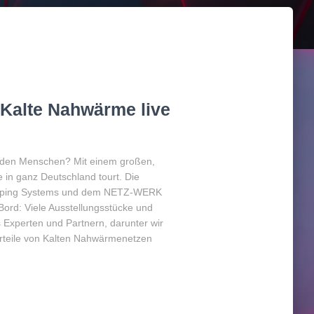
Kalte Nahwärme live
zu den Menschen? Mit einem großen,
 in ganz Deutschland tourt. Die
 Piping Systems und dem NETZ-WERK
ord: Viele Ausstellungsstücke und
s Experten und Partnern, darunter wir
rteile von Kalten Nahwärmenetzen