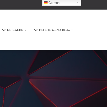
German
NETZWERK
REFERENZEN & BLOG