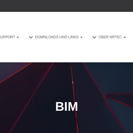
SUPPORT
DOWNLOADS UND LINKS
ÜBER NRTEC
BIM