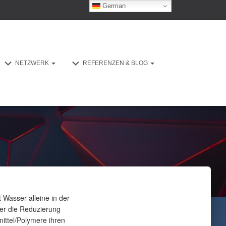
German
NETZWERK
REFERENZEN & BLOG
t Wasser alleine in der
der die Reduzierung
ittel/Polymere ihren