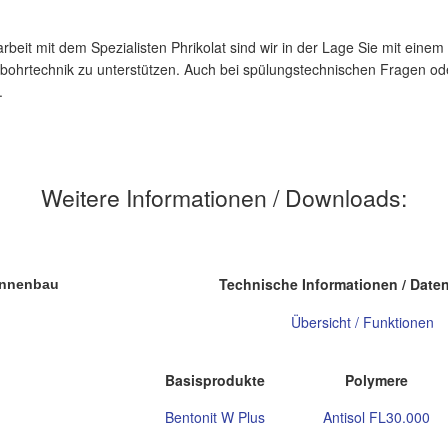
eit mit dem Spezialisten Phrikolat sind wir in der Lage Sie mit einem
lbohrtechnik zu unterstützen. Auch bei spülungstechnischen Fragen od
.
Weitere Informationen / Downloads:
Technische Informationen / Daten
runnenbau
Übersicht / Funktionen
Basisprodukte
Polymere
Bentonit W Plus
Antisol FL30.000