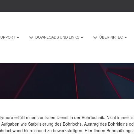
SUPPORT
DOWNLOADS UND LINKS
ÜBER NRTEC
ymere erfüllt einen zentralen Dienst in der Bohrtechnik. Nicht immer is
 Aufgaben wie Stabilisierung des Bohrlochs, Austrag des Bohrkleins o
hrlochwand hinreichend zu bewerkstelligen. Hier finden Bohrspülungsm