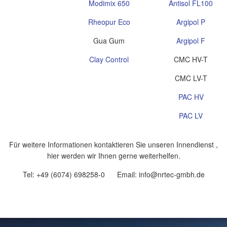
Modimix 650
Antisol FL100
Rheopur Eco
Argipol P
Gua Gum
Argipol F
Clay Control
CMC HV-T
CMC LV-T
PAC HV
PAC LV
Für weitere Informationen kontaktieren Sie unseren Innendienst ,
hier werden wir Ihnen gerne weiterhelfen.
Tel: +49 (6074) 698258-0 Email: info@nrtec-gmbh.de