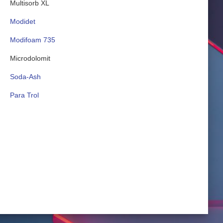
Multisorb XL
Modidet
Modifoam 735
Microdolomit
Soda-Ash
Para Trol